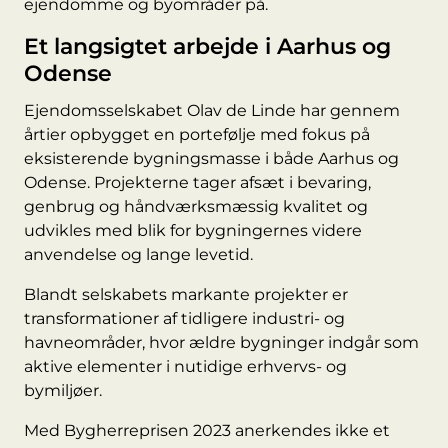
ejendomme og byområder på.
Et langsigtet arbejde i Aarhus og
Odense
Ejendomsselskabet Olav de Linde har gennem
årtier opbygget en portefølje med fokus på
eksisterende bygningsmasse i både Aarhus og
Odense. Projekterne tager afsæt i bevaring,
genbrug og håndværksmæssig kvalitet og
udvikles med blik for bygningernes videre
anvendelse og lange levetid.
Blandt selskabets markante projekter er
transformationer af tidligere industri- og
havneområder, hvor ældre bygninger indgår som
aktive elementer i nutidige erhvervs- og
bymiljøer.
Med Bygherreprisen 2023 anerkendes ikke et