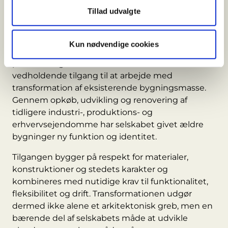
Tillad udvalgte
Transformation som
gennemgående tilgang
Kun nødvendige cookies
Ejendomsselskabet Olav de Linde er ved
prisuddelingen blevet anerkendt for sin
vedholdende tilgang til at arbejde med
transformation af eksisterende bygningsmasse.
Gennem opkøb, udvikling og renovering af
tidligere industri-, produktions- og
erhvervsejendomme har selskabet givet ældre
bygninger ny funktion og identitet.
Tilgangen bygger på respekt for materialer,
konstruktioner og stedets karakter og
kombineres med nutidige krav til funktionalitet,
fleksibilitet og drift. Transformationen udgør
dermed ikke alene et arkitektonisk greb, men en
bærende del af selskabets måde at udvikle