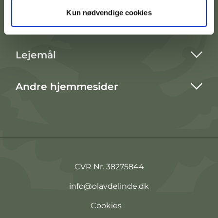
Kun nødvendige cookies
Praktisk info
Lejemål
Andre hjemmesider
CVR Nr. 38275844
info@olavdelinde.dk
Cookies