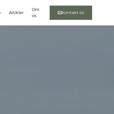
Om
e
Artikler
Kontakt os
os