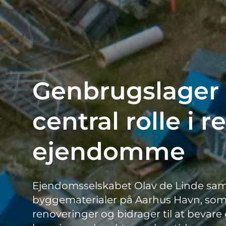
Genbrugslager s
central rolle i 
ejendomme
Ejendomsselskabet Olav de Linde sam
byggematerialer på Aarhus Havn, som
renoveringer og bidrager til at bevare