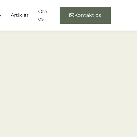
Om
e
Artikler
Kontakt os
os