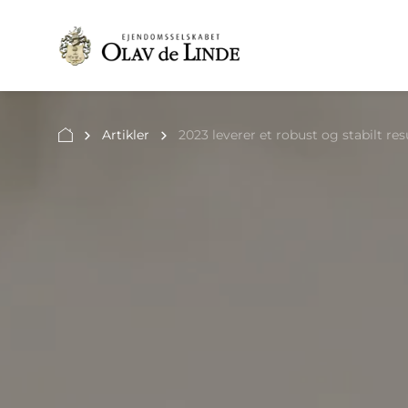
Artikler
2023 leverer et robust og stabilt res