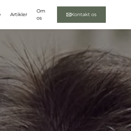
Om
e
Artikler
Kontakt os
os