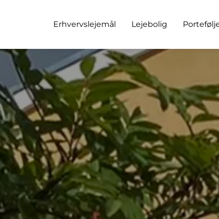
Erhvervslejemål
Lejebolig
Portefølj