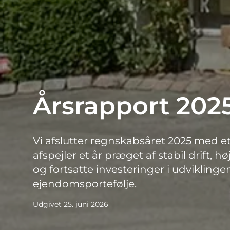
Årsrapport 202
Vi afslutter regnskabsåret 2025 med et 
afspejler et år præget af stabil drift, h
og fortsatte investeringer i udviklinge
ejendomsportefølje.
Udgivet 25. juni 2026