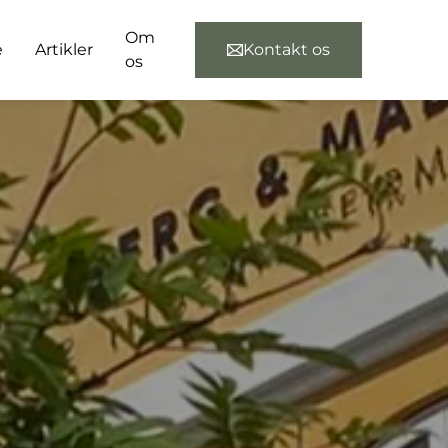
Om
e
Artikler
Kontakt os
os