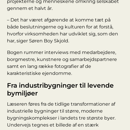
projekterne og menneskene omkring selskabet
gennem et halvt år.
– Det har været afgørende at komme tæt på
både beslutningerne og kulturen for at forstå,
hvorfor virksomheden har udviklet sig, som den
har, siger Søren Boy Skjold.
Bogen rummer interviews med medarbejdere,
borgmestre, kunstnere og samarbejdspartnere
samt en lang række fotografier af de
karakteristiske ejendomme.
Fra industribygninger til levende
bymiljøer
Læseren føres fra de tidlige transformationer af
industrielle bygninger til større, moderne
bygningskomplekser i landets tre største byer.
Undervejs tegnes et billede af en stærk