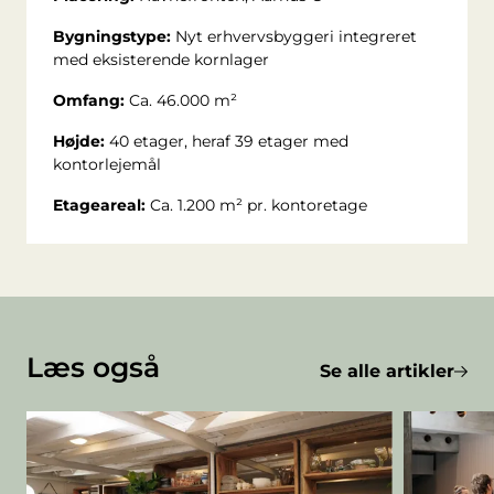
Bygningstype:
Nyt erhvervsbyggeri integreret
med eksisterende kornlager
Omfang:
Ca. 46.000 m²
Højde:
40 etager, heraf 39 etager med
kontorlejemål
Etageareal:
Ca. 1.200 m² pr. kontoretage
Læs også
Se alle artikler