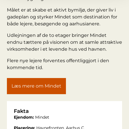
Målet er at skabe et aktivt bymiljø, der giver liv i
gadeplan og styrker Mindet som destination for
både lejere, besøgende og aarhusianere.
Udlejningen af de to etager bringer Mindet
endnu tættere på visionen om at samle attraktive
virksomheder i et levende hus ved havnen.
Flere nye lejere forventes offentliggjort i den
kommende tid.
Læs mere om Mindet
Fakta
Ejendom:
Mindet
Placering:
Havnefronten, Aarhus C