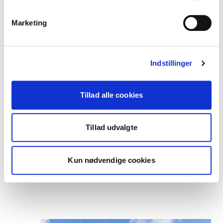
placering tæt på Aarhus midtby.
Marketing
Læs mere om Kontorfællesskabet 38K
Indstillinger
Tillad alle cookies
Tillad udvalgte
Kun nødvendige cookies