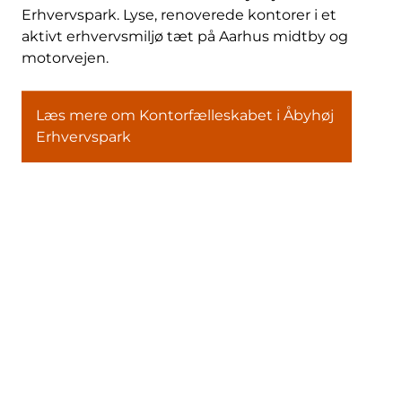
Erhvervspark. Lyse, renoverede kontorer i et
aktivt erhvervsmiljø tæt på Aarhus midtby og
motorvejen.
Læs mere om Kontorfælleskabet i Åbyhøj
Erhvervspark