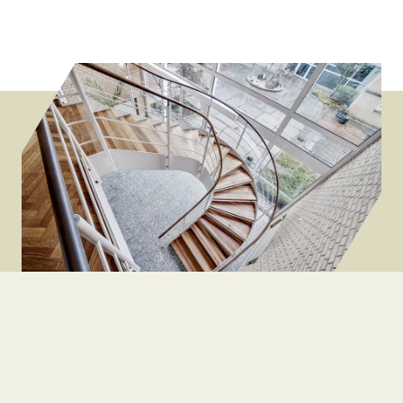
Kontorfællesskabet ER32