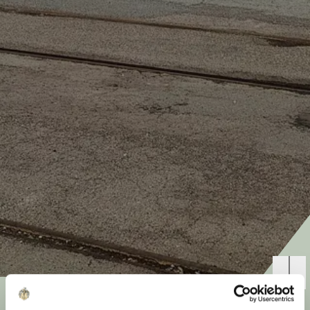
Sverigesgade 16