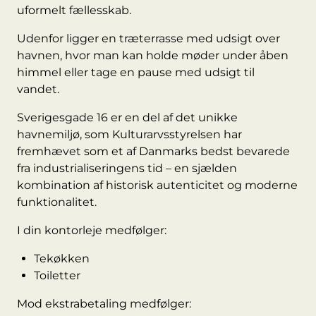
uformelt fællesskab.
Udenfor ligger en træterrasse med udsigt over
havnen, hvor man kan holde møder under åben
himmel eller tage en pause med udsigt til
vandet.
Sverigesgade 16 er en del af det unikke
havnemiljø, som Kulturarvsstyrelsen har
fremhævet som et af Danmarks bedst bevarede
fra industrialiseringens tid – en sjælden
kombination af historisk autenticitet og moderne
funktionalitet.
I din kontorleje medfølger:
Tekøkken
Toiletter
Mod ekstrabetaling medfølger: