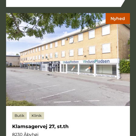
Nyhed
Butik
Klinik
Klamsagervej 27, st.th
8230 Åbyhøj