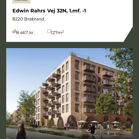
Edwin Rahrs Vej 32N, 1.mf. -1
8220 Brabrand
2
8.467 kr.
127
m