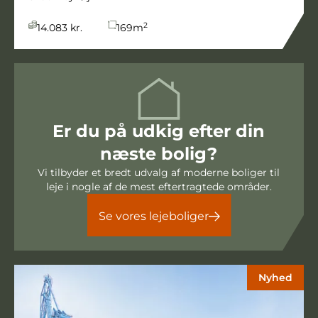
2
14.083 kr.
169
m
Er du på udkig efter din
næste bolig?
Vi tilbyder et bredt udvalg af moderne boliger til
leje i nogle af de mest eftertragtede områder.
Se vores lejeboliger
Nyhed