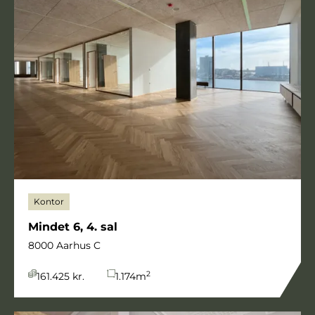
Kontor
Mindet 6, 4. sal
8000 Aarhus C
2
161.425 kr.
1.174
m