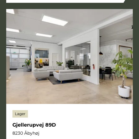
Lager
Gjellerupvej 89D
8230 Åbyhøj