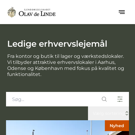
Ledige erhvervslejemål
Fra kontor og butik til lager og værkstedslokaler.
Vi tilbyder attraktive erhvervslokaler i Aarhus,
Odense og København med fokus på kvalitet og
funktionalitet.
Vælg sortering
Nyhed