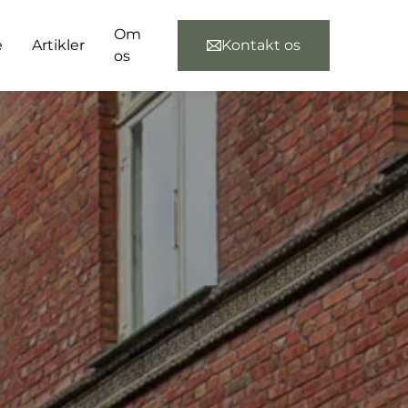
Om
e
Artikler
Kontakt os
os