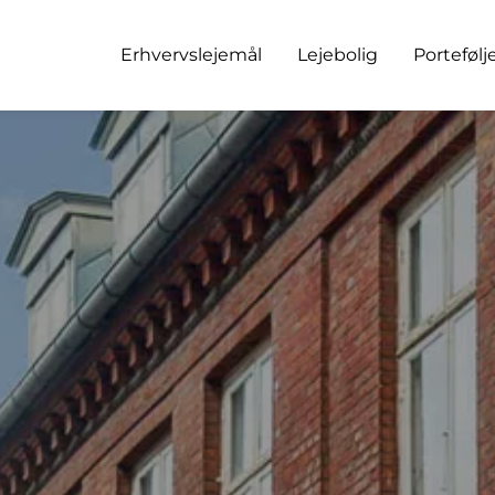
Erhvervslejemål
Lejebolig
Portefølj