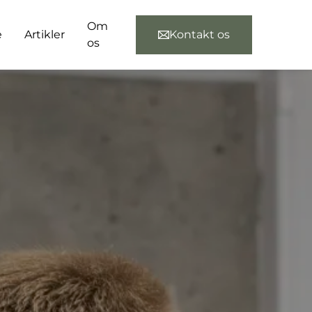
Om
e
Artikler
Kontakt os
os