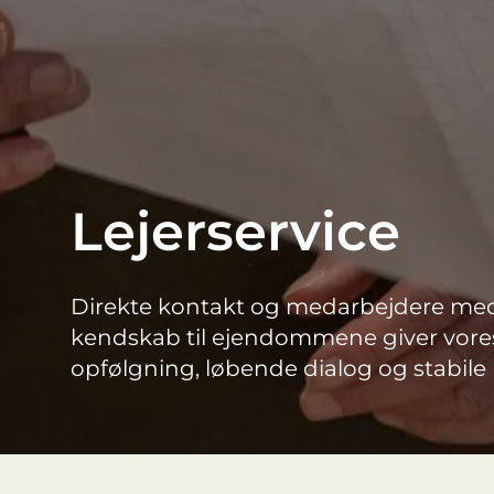
Lejerservice
Direkte kontakt og medarbejdere me
kendskab til ejendommene giver vores 
opfølgning, løbende dialog og stabil