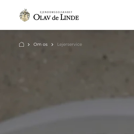
Om os
Lejerservice