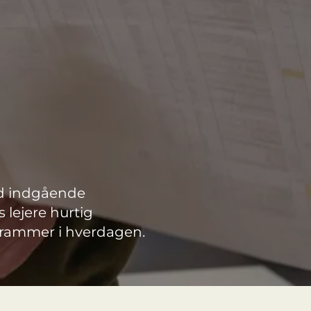
d indgående
lejere hurtig
e rammer i hverdagen.