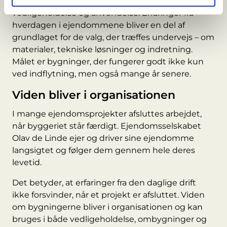
men også på den efterfølgende drift,
vedligeholdelse og anvendelse. Erfaringer fra
hverdagen i ejendommene bliver en del af
grundlaget for de valg, der træffes undervejs – om
materialer, tekniske løsninger og indretning.
Målet er bygninger, der fungerer godt ikke kun
ved indflytning, men også mange år senere.
Viden bliver i organisationen
I mange ejendomsprojekter afsluttes arbejdet,
når byggeriet står færdigt. Ejendomsselskabet
Olav de Linde ejer og driver sine ejendomme
langsigtet og følger dem gennem hele deres
levetid.
Det betyder, at erfaringer fra den daglige drift
ikke forsvinder, når et projekt er afsluttet. Viden
om bygningerne bliver i organisationen og kan
bruges i både vedligeholdelse, ombygninger og