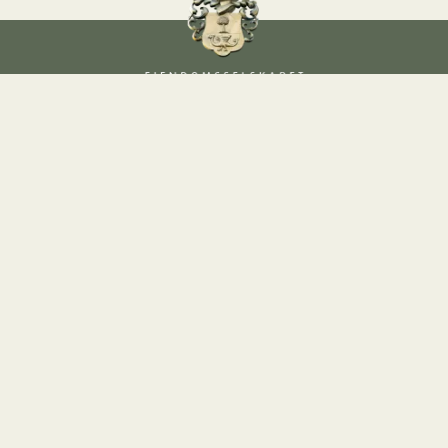
Kontakt afdeling
Praktisk info
Lejemål
Andre hjemmesider