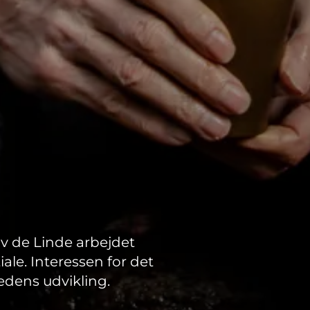
v de Linde arbejdet
le. Interessen for det
edens udvikling.