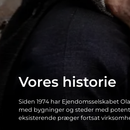
Vores historie
Siden 1974 har Ejendomsselskabet Ola
med bygninger og steder med potentia
eksisterende præger fortsat virksomh