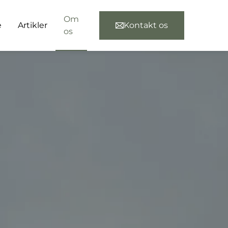
Om
e
Artikler
Kontakt os
os