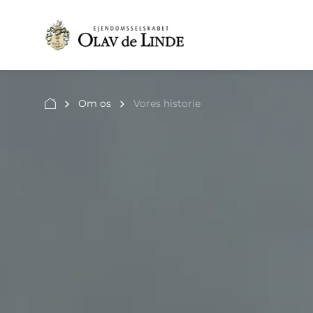
Om os
Vores historie