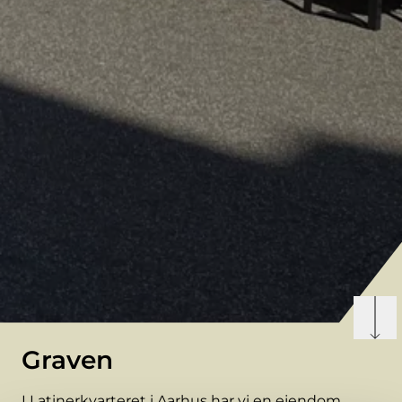
Graven
I Latinerkvarteret i Aarhus har vi en ejendom