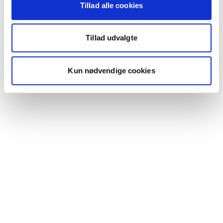
Tillad alle cookies
Tillad udvalgte
Kun nødvendige cookies