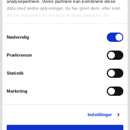
analysepartnere. Vores partnere kan kombinere disse
data med andre oplysninger, du har givet dem, eller som
de har indsamlet fra din brug af deres tjenester. Du
samtykker til vores cookies, hvis du fortsætter med at
anvende vores hjemmeside.
Samtykkevalg
Nødvendig
Præferencer
Statistik
Marketing
Indstillinger