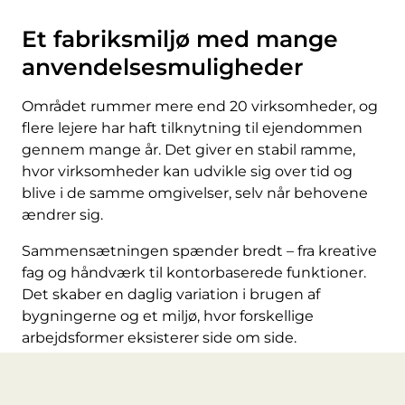
Et fabriksmiljø med mange
anvendelsesmuligheder
Området rummer mere end 20 virksomheder, og
flere lejere har haft tilknytning til ejendommen
gennem mange år. Det giver en stabil ramme,
hvor virksomheder kan udvikle sig over tid og
blive i de samme omgivelser, selv når behovene
ændrer sig.
Sammensætningen spænder bredt – fra kreative
fag og håndværk til kontorbaserede funktioner.
Det skaber en daglig variation i brugen af
bygningerne og et miljø, hvor forskellige
arbejdsformer eksisterer side om side.
De tidligere fabriksbygninger rummer i dag både
mindre og større virksomheder, hvor den