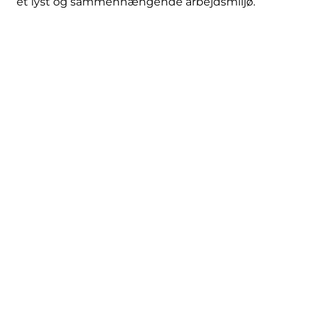
et lyst og sammenhængende arbejdsmiljø.