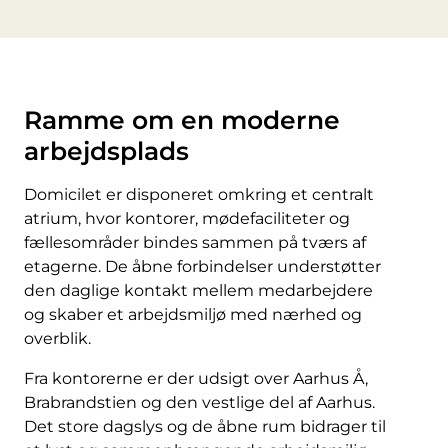
Ramme om en moderne
arbejdsplads
Domicilet er disponeret omkring et centralt
atrium, hvor kontorer, mødefaciliteter og
fællesområder bindes sammen på tværs af
etagerne. De åbne forbindelser understøtter
den daglige kontakt mellem medarbejdere
og skaber et arbejdsmiljø med nærhed og
overblik.
Fra kontorerne er der udsigt over Aarhus Å,
Brabrandstien og den vestlige del af Aarhus.
Det store dagslys og de åbne rum bidrager til