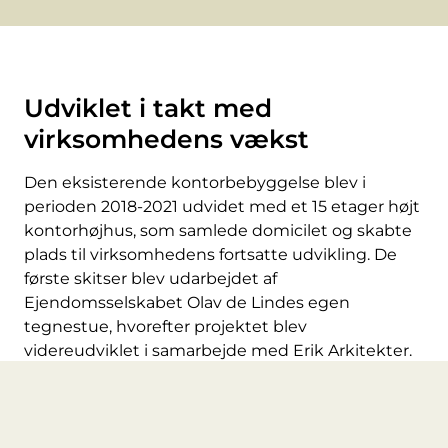
Udviklet i takt med
virksomhedens vækst
Den eksisterende kontorbebyggelse blev i
perioden 2018-2021 udvidet med et 15 etager højt
kontorhøjhus, som samlede domicilet og skabte
plads til virksomhedens fortsatte udvikling. De
første skitser blev udarbejdet af
Ejendomsselskabet Olav de Lindes egen
tegnestue, hvorefter projektet blev
videreudviklet i samarbejde med Erik Arkitekter.
Kontorhøjhuset er udformet som en selvstændig
bygning, der sammen med den eksisterende
bebyggelse danner et samlet