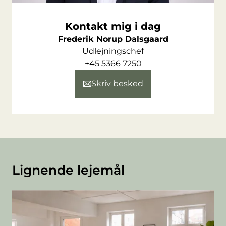
Kontakt mig i dag
Frederik Norup Dalsgaard
Udlejningschef
+45 5366 7250
Skriv besked
Lignende lejemål