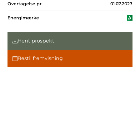
Overtagelse pr.
01.07.2027
Energimærke
Hent prospekt
Bestil fremvisning