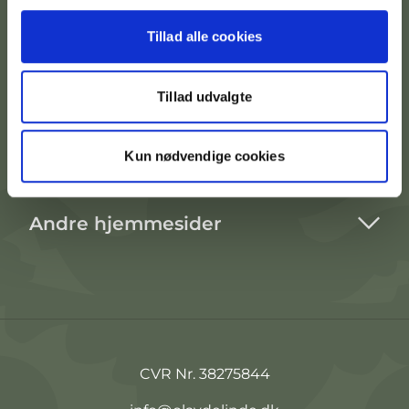
Tillad alle cookies
Kontakt afdeling
Tillad udvalgte
Praktisk info
Kun nødvendige cookies
Lejemål
Andre hjemmesider
CVR Nr. 38275844