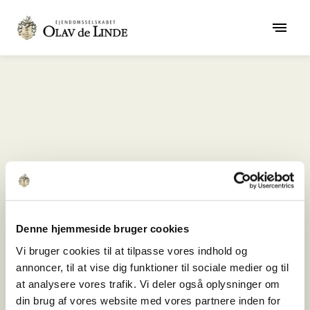
404
Denne hjemmeside bruger cookies
Vi bruger cookies til at tilpasse vores indhold og
Der er sket en fejl
annoncer, til at vise dig funktioner til sociale medier og til
Error
at analysere vores trafik. Vi deler også oplysninger om
din brug af vores website med vores partnere inden for