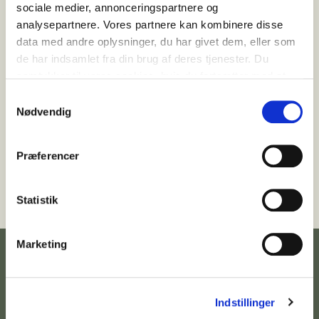
Gå til forside
sociale medier, annonceringspartnere og
analysepartnere. Vores partnere kan kombinere disse
data med andre oplysninger, du har givet dem, eller som
de har indsamlet fra din brug af deres tjenester. Du
samtykker til vores cookies, hvis du fortsætter med at
anvende vores hjemmeside.
Samtykkevalg
Nødvendig
Præferencer
Statistik
Marketing
Indstillinger