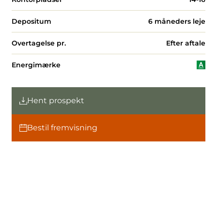
Depositum
6 måneders leje
Overtagelse pr.
Efter aftale
Energimærke
Hent prospekt
Bestil fremvisning