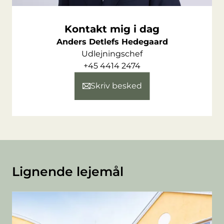
Kontakt mig i dag
Anders Detlefs Hedegaard
Udlejningschef
+45 4414 2474
Skriv besked
Lignende lejemål