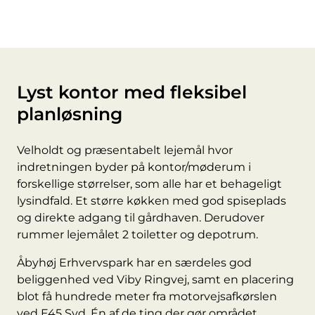
Lyst kontor med fleksibel
planløsning
Velholdt og præsentabelt lejemål hvor
indretningen byder på kontor/møderum i
forskellige størrelser, som alle har et behageligt
lysindfald. Et større køkken med god spiseplads
og direkte adgang til gårdhaven. Derudover
rummer lejemålet 2 toiletter og depotrum.
Åbyhøj Erhvervspark har en særdeles god
beliggenhed ved Viby Ringvej, samt en placering
blot få hundrede meter fra motorvejsafkørslen
ved E45 Syd. Én af de ting der gør området