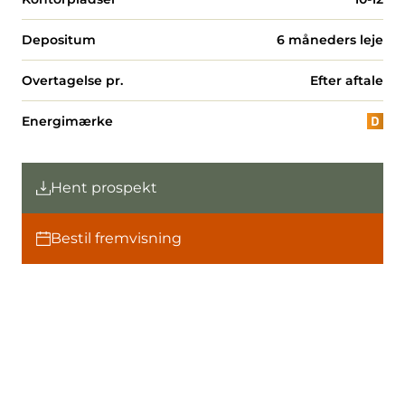
Depositum
6 måneders leje
Overtagelse pr.
Efter aftale
Energimærke
Hent prospekt
Bestil fremvisning