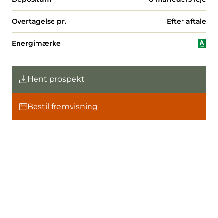
Overtagelse pr.
Efter aftale
Energimærke
Hent prospekt
Bestil fremvisning