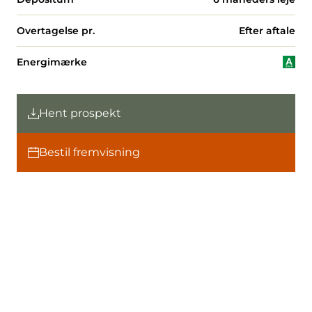
Overtagelse pr.
Efter aftale
Energimærke
Hent prospekt
Bestil fremvisning