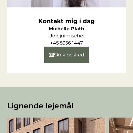
Kontakt mig i dag
Michelle Plath
Udlejningschef
+45 5356 1447
Skriv besked
Lignende lejemål