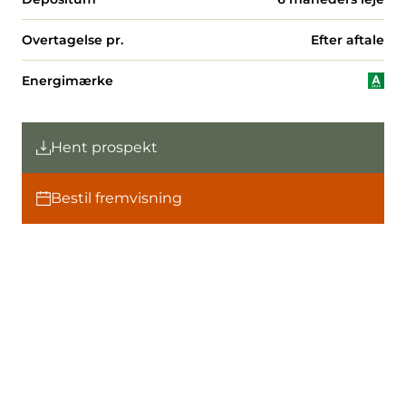
Overtagelse pr.
Efter aftale
Energimærke
Hent prospekt
Bestil fremvisning