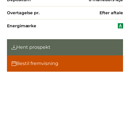
Overtagelse pr.
Efter aftale
Energimærke
Hent prospekt
Bestil fremvisning