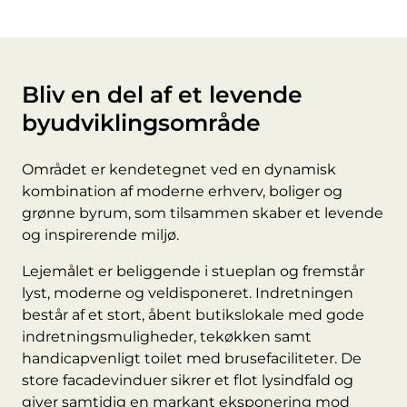
Bliv en del af et levende
byudviklingsområde
Området er kendetegnet ved en dynamisk
kombination af moderne erhverv, boliger og
grønne byrum, som tilsammen skaber et levende
og inspirerende miljø.
Lejemålet er beliggende i stueplan og fremstår
lyst, moderne og veldisponeret. Indretningen
består af et stort, åbent butikslokale med gode
indretningsmuligheder, tekøkken samt
handicapvenligt toilet med brusefaciliteter. De
store facadevinduer sikrer et flot lysindfald og
giver samtidig en markant eksponering mod