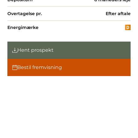
Overtagelse pr.
Efter aftale
Energimærke
Hent prospekt
Bestil fremvisning