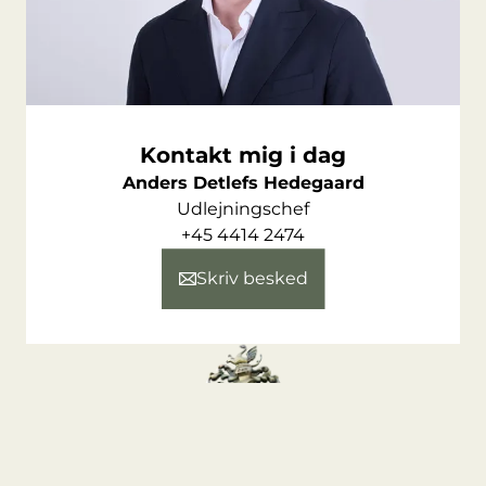
Kontakt mig i dag
Anders Detlefs Hedegaard
Udlejningschef
+45 4414 2474
Skriv besked