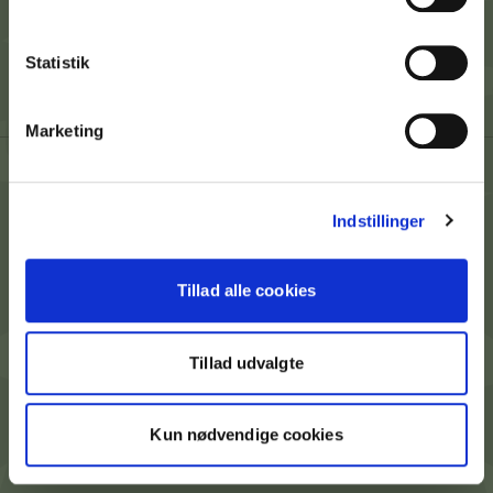
Andre hjemmesider
Statistik
Marketing
CVR Nr. 38275844
Indstillinger
info@olavdelinde.dk
Cookies
Tillad alle cookies
Privatlivspolitik
Tillad udvalgte
Kun nødvendige cookies