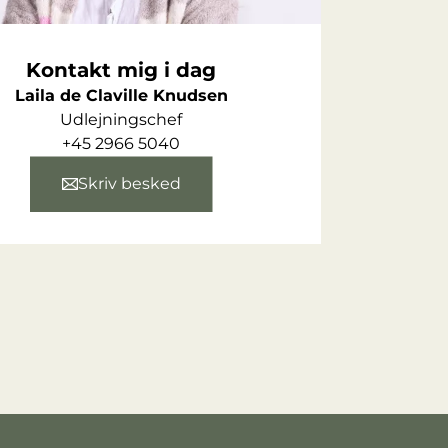
Kontakt mig i dag
Laila de Claville Knudsen
Udlejningschef
+45 2966 5040
Skriv besked