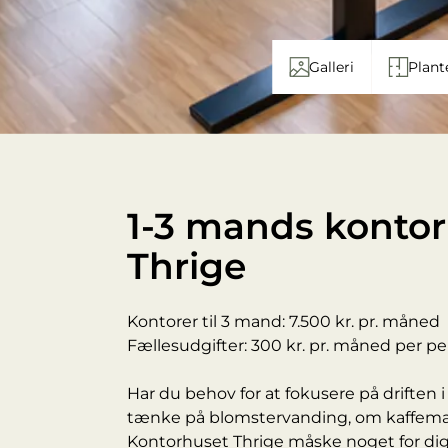
Galleri
Plant
1-3 mands kontor
Thrige
Kontorer til 3 mand: 7.500 kr. pr. måned
Fællesudgifter: 300 kr. pr. måned per p
Har du behov for at fokusere på driften i
tænke på blomstervanding, om kaffemaski
Kontorhuset Thrige måske noget for dig