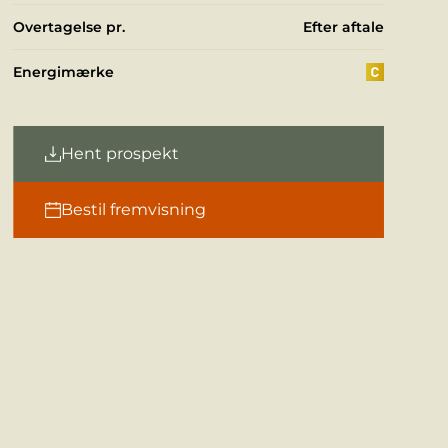
Overtagelse pr.
Efter aftale
Energimærke
Hent prospekt
Bestil fremvisning