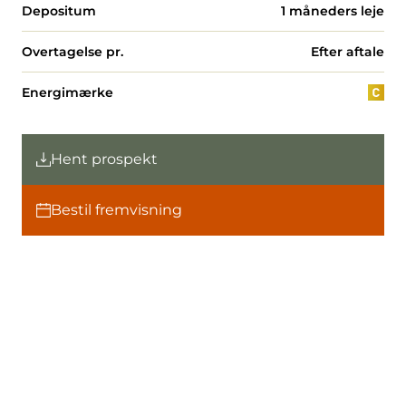
Depositum
1 måneders leje
Overtagelse pr.
Efter aftale
Energimærke
Hent prospekt
Bestil fremvisning