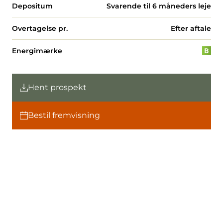
Depositum
Svarende til 6 måneders leje
Overtagelse pr.
Efter aftale
Energimærke
Hent prospekt
Bestil fremvisning