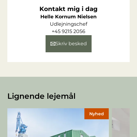
Kontakt mig i dag
Helle Kornum Nielsen
Udlejningschef
+45 9215 2056
Skriv besked
Lignende lejemål
Nyhed