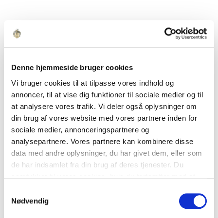
Denne hjemmeside bruger cookies
Vi bruger cookies til at tilpasse vores indhold og
annoncer, til at vise dig funktioner til sociale medier og til
at analysere vores trafik. Vi deler også oplysninger om
din brug af vores website med vores partnere inden for
sociale medier, annonceringspartnere og
analysepartnere. Vores partnere kan kombinere disse
data med andre oplysninger, du har givet dem, eller som
de har indsamlet fra din brug af deres tjenester. Du
samtykker til vores cookies, hvis du fortsætter med at
anvende vores hjemmeside.
Samtykkevalg
Nødvendig