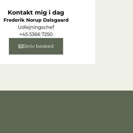
Kontakt mig i dag
Frederik Norup Dalsgaard
Udlejningschef
+45 5366 7250
Skriv besked