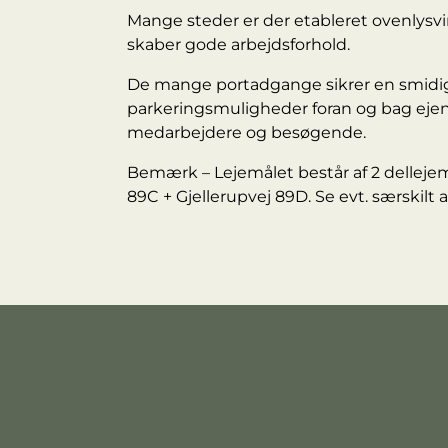
Mange steder er der etableret ovenlysvin
skaber gode arbejdsforhold.
De mange portadgange sikrer en smidi
parkeringsmuligheder foran og bag e
medarbejdere og besøgende.
Bemærk – Lejemålet består af 2 dellejemå
89C + Gjellerupvej 89D. Se evt. særskilt