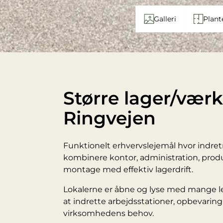
Galleri
Plant
Større lager/vær
Ringvejen
Funktionelt erhvervslejemål hvor indre
kombinere kontor, administration, produk
montage med effektiv lagerdrift.
Lokalerne er åbne og lyse med mange let
at indrette arbejdsstationer, opbevarin
virksomhedens behov.