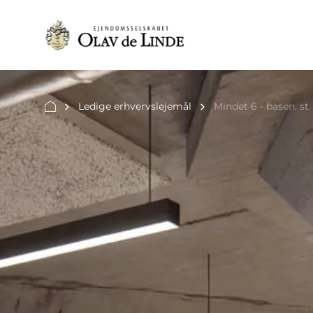
Ledige erhvervslejemål
Mindet 6 - basen, st.