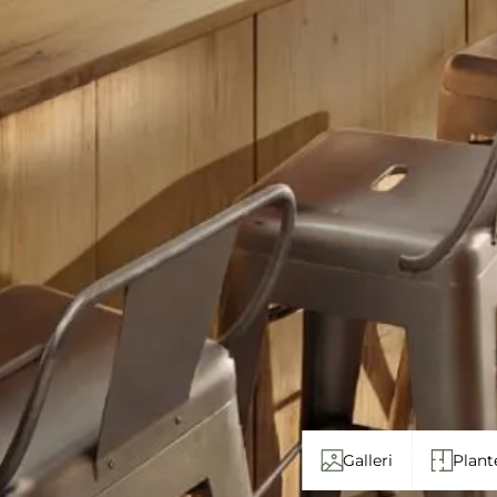
Galleri
Plant