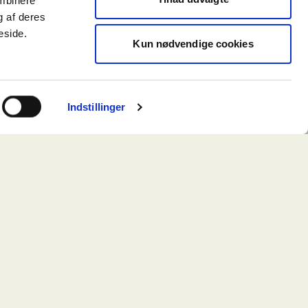
ombinere
g af deres
eside.
Kun nødvendige cookies
Indstillinger