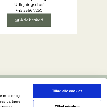
Udlejningschef
+45 5366 7250
Skriv besked
Tillad alle cookies
ale medier og
ores partnere
Tillad udvalgte