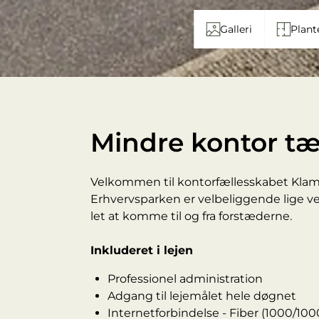
Galleri
Plant
Mindre kontor tæ
Velkommen til kontorfællesskabet Klams
Erhvervsparken er velbeliggende lige ve
let at komme til og fra forstæderne.
Inkluderet i lejen
Professionel administration
Adgang til lejemålet hele døgnet
Internetforbindelse - Fiber (1000/10