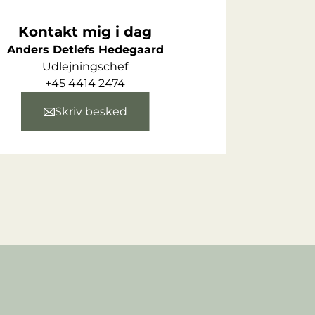
Kontakt mig i dag
Anders Detlefs Hedegaard
Udlejningschef
+45 4414 2474
Skriv besked