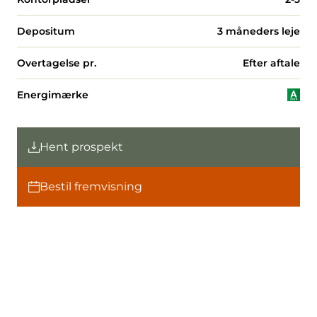
Depositum
3 måneders leje
Overtagelse pr.
Efter aftale
Energimærke
Hent prospekt
Bestil fremvisning