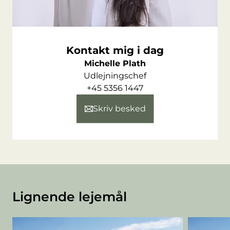
Kontakt mig i dag
Michelle Plath
Udlejningschef
+45 5356 1447
Skriv besked
Lignende lejemål