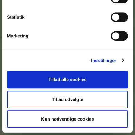
Andre hjemmesider
Statistik
Marketing
CVR Nr. 38275844
Indstillinger
info@olavdelinde.dk
Cookies
Tillad alle cookies
Privatlivspolitik
Tillad udvalgte
Kun nødvendige cookies