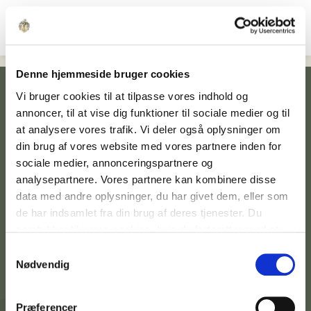
Denne hjemmeside bruger cookies
Vi bruger cookies til at tilpasse vores indhold og
annoncer, til at vise dig funktioner til sociale medier og til
at analysere vores trafik. Vi deler også oplysninger om
din brug af vores website med vores partnere inden for
sociale medier, annonceringspartnere og
analysepartnere. Vores partnere kan kombinere disse
Kontakt afdeling
data med andre oplysninger, du har givet dem, eller som
de har indsamlet fra din brug af deres tjenester. Du
samtykker til vores cookies, hvis du fortsætter med at
Praktisk info
anvende vores hjemmeside.
Samtykkevalg
Nødvendig
Lejemål
Præferencer