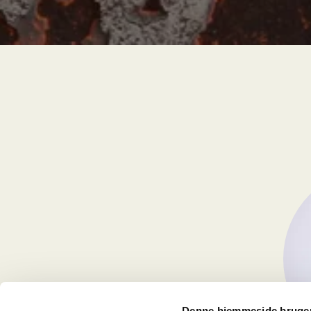
Denne hjemmeside bruger