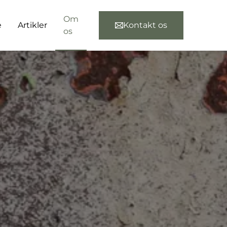
Om
e
Artikler
Kontakt os
os