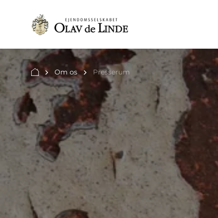
Om os
Presserum